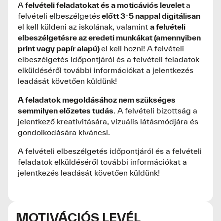
A
felvételi feladatokat és a moticáviós levelet
a
felvételi elbeszélgetés
előtt 3-5 nappal digitálisan
el kell küldeni az iskolának, valamint
a felvételi
elbeszélgetésre az eredeti munkákat (amennyiben
print vagy papír alapú)
el kell hozni! A felvételi
elbeszélgetés időpontjáról és a felvételi feladatok
elküldéséről további információkat a jelentkezés
leadását követően küldünk!
A feladatok megoldásához nem szükséges
semmilyen előzetes tudás
. A felvételi bizottság a
jelentkező kreativitására, vizuális látásmódjára és
gondolkodására kíváncsi.
A felvételi elbeszélgetés időpontjáról és a felvételi
feladatok elküldéséről további információkat a
jelentkezés leadását követően küldünk!
MOTIVÁCIÓS LEVÉL