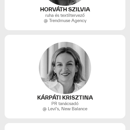
HORVÁTH SZILVIA
ruha és textiltervező
@ Trendmuse Agency
KÁRPÁTI KRISZTINA
PR tanácsadó
@ Levi's, New Balance