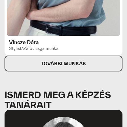
Vincze Dóra
Stylist
/
Záróvizsga munka
TOVÁBBI MUNKÁK
ISMERD MEG A KÉPZÉS
TANÁRAIT