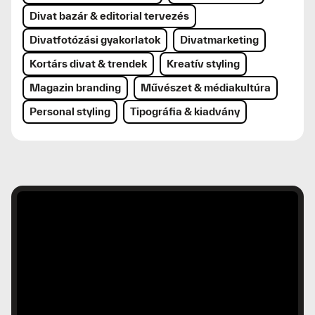
Divat bazár & editorial tervezés
Divatfotózási gyakorlatok
Divatmarketing
Kortárs divat & trendek
Kreatív styling
Magazin branding
Művészet & médiakultúra
Personal styling
Tipográfia & kiadvány