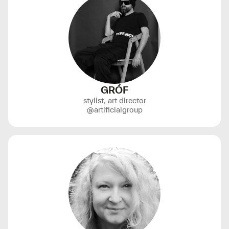
GRÓF
stylist, art director
@artificialgroup