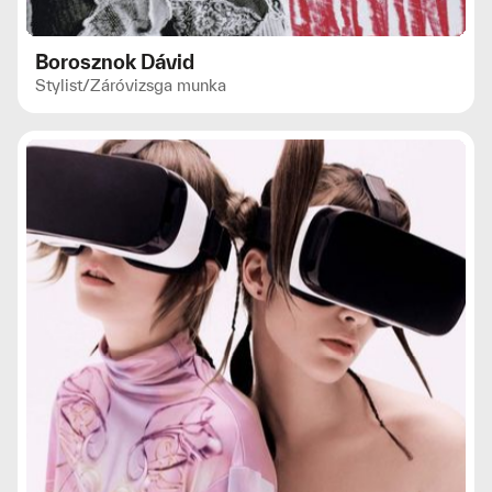
Borosznok Dávid
Stylist
/
Záróvizsga munka