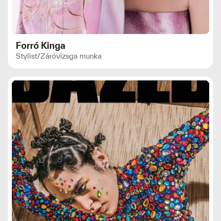
Forró Kinga
Stylist
/
Záróvizsga munka