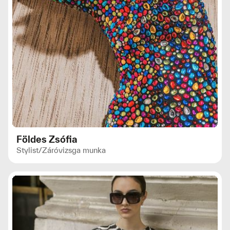
Földes Zsófia
Stylist
/
Záróvizsga munka