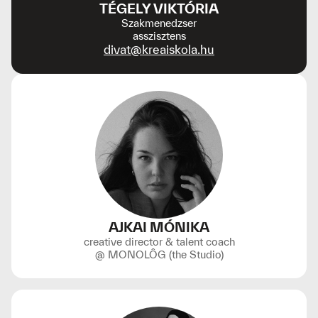
TÉGELY VIKTÓRIA
Szakmenedzser
asszisztens
divat@kreaiskola.hu
AJKAI MÓNIKA
creative director & talent coach
@ MONOLÔG (the Studio)