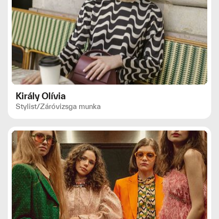
Király Olívia
Stylist
/
Záróvizsga munka