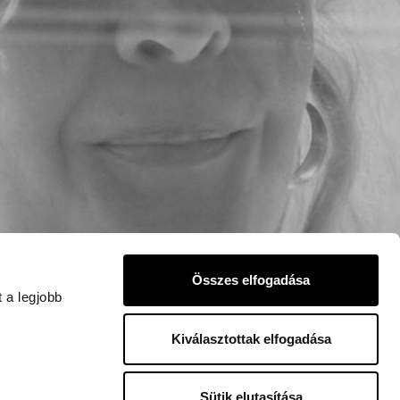
Összes elfogadása
 a legjobb
Kiválasztottak elfogadása
Sütik elutasítása