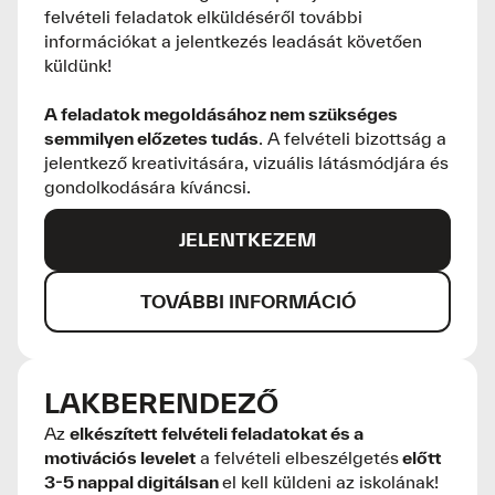
felvételi feladatok elküldéséről további
információkat a jelentkezés leadását követően
küldünk!
A feladatok megoldásához nem szükséges
semmilyen előzetes tudás
. A felvételi bizottság a
jelentkező kreativitására, vizuális látásmódjára és
gondolkodására kíváncsi.
JELENTKEZEM
TOVÁBBI INFORMÁCIÓ
LAKBERENDEZŐ
Az
elkészített
felvételi feladatokat és a
motivációs levelet
a felvételi elbeszélgetés
előtt
3-5 nappal digitálsan
el kell küldeni az iskolának!