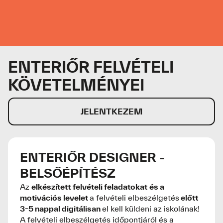
ENTERIŐR FELVÉTELI
KÖVETELMÉNYEI
JELENTKEZEM
ENTERIŐR DESIGNER -
BELSŐÉPÍTÉSZ
Az
elkészített
felvételi feladatokat
és a
motivációs levelet
a felvételi elbeszélgetés
előtt
3-5 nappal digitálisan
el kell küldeni az iskolának!
A felvételi elbeszélgetés időpontjáról és a