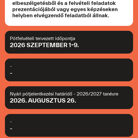
elbeszélgetésből és a felvételi feladatok
prezentációjából vagy egyes képzéseken
helyben elvégzendő feladatból állnak.
Pótfelvételi tervezett időpontja
2026 SZEPTEMBER 1-9.
-
-
Nyári pótjelentkezési határidő - 2026/2027 tanévre
2026. AUGUSZTUS 26.
-
-