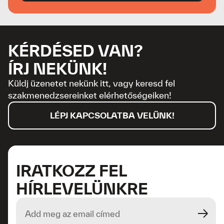
KÉRDÉSED VAN?
ÍRJ NEKÜNK!
Küldj üzenetet nekünk itt, vagy keresd fel
szakmenedzsereinket elérhetőségeiken!
LÉPJ KAPCSOLATBA VELÜNK!
IRATKOZZ FEL
HÍRLEVELÜNKRE