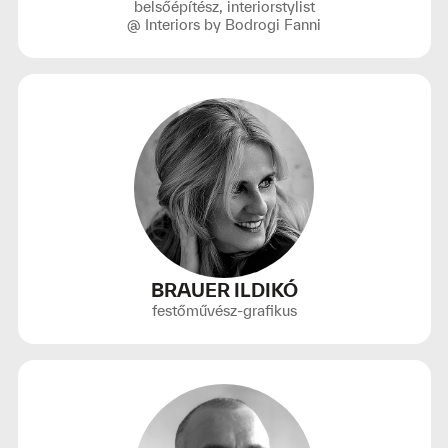
belsőépítész, interiorstylist
@ Interiors by Bodrogi Fanni
BRAUER ILDIKÓ
festőművész-grafikus