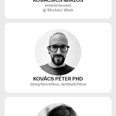
KOVACSICS MIKLÓS
enteriőrtervező
@ Modulor Werk
KOVÁCS PÉTER PHD
designteoretikus, építészkritikus