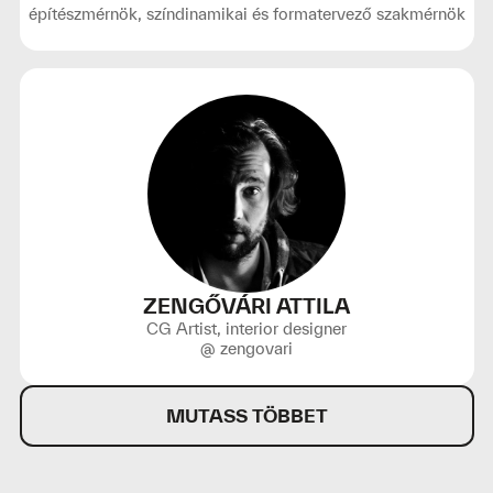
építészmérnök, színdinamikai és formatervező szakmérnök
ZENGŐVÁRI ATTILA
CG Artist, interior designer
@ zengovari
MUTASS TÖBBET