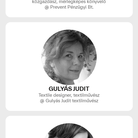
közgazdász, mérlegképes könyvelő
@ Prevent Pénzügyi Bt.
GULYÁS JUDIT
Textile designer, textilművész
@ Gulyás Judit textilművész