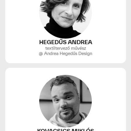
HEGEDŰS ANDREA
textiltervező művész
@ Andrea Hegedűs Design