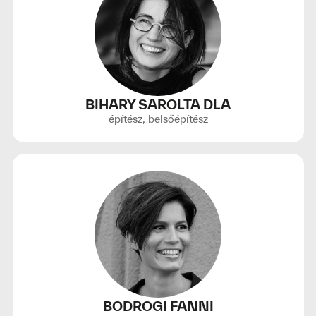
BIHARY SAROLTA DLA
építész, belsőépítész
BODROGI FANNI