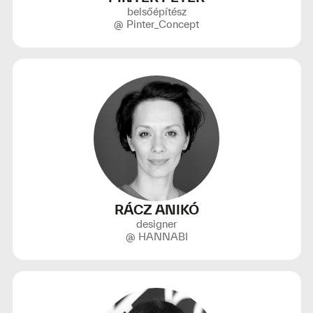
belsőépítész
@ Pinter_Concept
RÁCZ ANIKÓ
designer
@ HANNABI