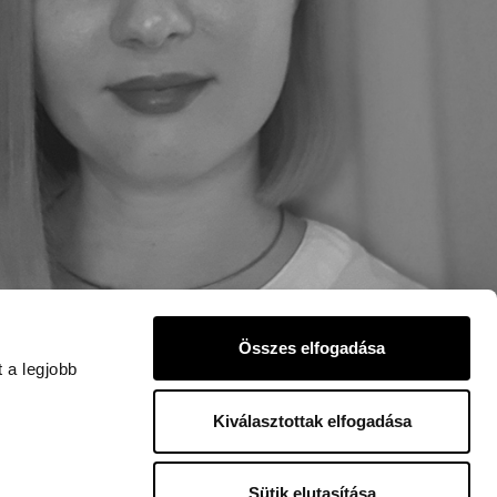
Összes elfogadása
 a legjobb
Kiválasztottak elfogadása
Sütik elutasítása