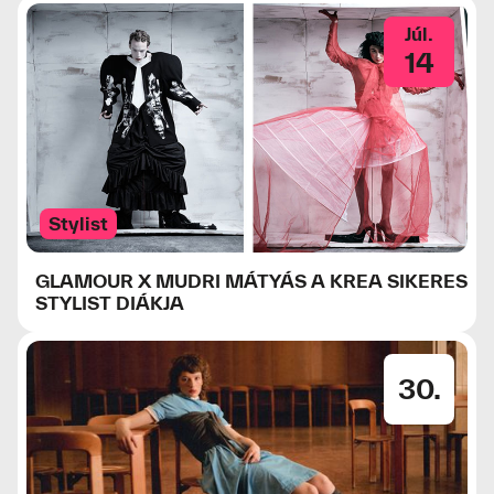
Júl.
14
Stylist
GLAMOUR X MUDRI MÁTYÁS A KREA SIKERES
STYLIST DIÁKJA
30.