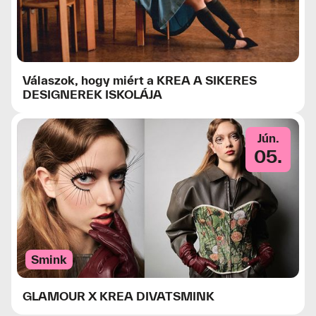
Válaszok, hogy miért a KREA A SIKERES
DESIGNEREK ISKOLÁJA
Jún.
05.
Smink
GLAMOUR X KREA DIVATSMINK