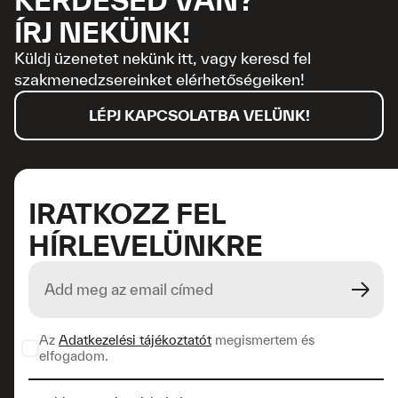
ÍRJ NEKÜNK!
Küldj üzenetet nekünk itt, vagy keresd fel
szakmenedzsereinket elérhetőségeiken!
LÉPJ KAPCSOLATBA VELÜNK!
IRATKOZZ FEL
HÍRLEVELÜNKRE
Az
Adatkezelési tájékoztatót
megismertem és
elfogadom.