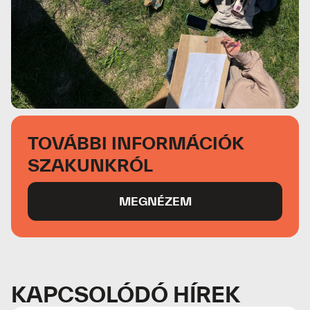
TOVÁBBI INFORMÁCIÓK
SZAKUNKRÓL
MEGNÉZEM
KAPCSOLÓDÓ HÍREK