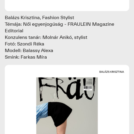
Balázs Krisztina, Fashion Stylist
Témája: Női egyenjogúság - FRAULEIN Magazine
Editorial
Konzulens tanár: Molnár Anikó, stylist
Fotó: Szondi Réka
Modell: Balassy Alexa
Smink: Farkas Míra