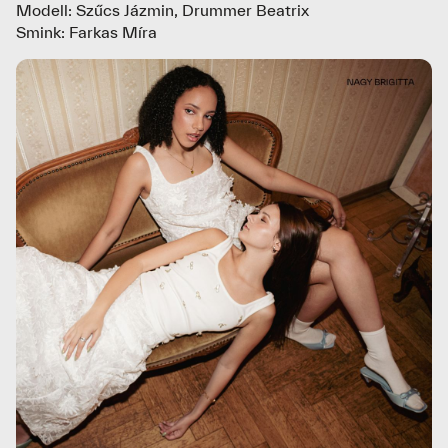
Modell: Szűcs Jázmin, Drummer Beatrix
Smink: Farkas Míra