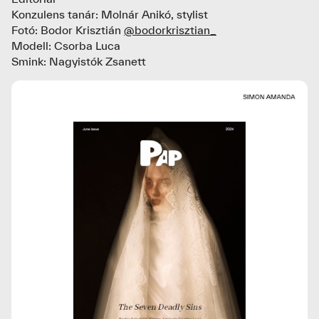
Konzulens tanár: Molnár Anikó, stylist
Fotó: Bodor Krisztián
@bodorkrisztian_
Modell: Csorba Luca
Smink: Nagyistók Zsanett