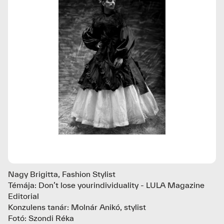
Nagy Brigitta, Fashion Stylist
Témája: Don’t lose yourindividuality - LULA Magazine
Editorial
Konzulens tanár: Molnár Anikó, stylist
Fotó: Szondi Réka