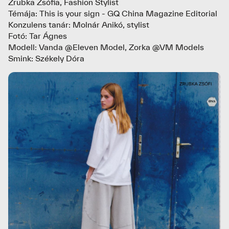
Zrubka Zsófia, Fashion Stylist
Témája: This is your sign - GQ China Magazine Editorial
Konzulens tanár: Molnár Anikó, stylist
Fotó: Tar Ágnes
Modell: Vanda @Eleven Model, Zorka @VM Models
Smink: Székely Dóra