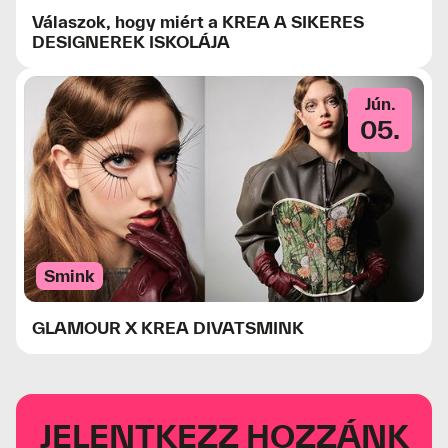
Válaszok, hogy miért a KREA A SIKERES
DESIGNEREK ISKOLÁJA
Jún.
05.
Smink
GLAMOUR X KREA DIVATSMINK
JELENTKEZZ HOZZÁNK