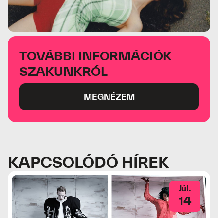
TOVÁBBI INFORMÁCIÓK
SZAKUNKRÓL
MEGNÉZEM
KAPCSOLÓDÓ HÍREK
Júl.
14