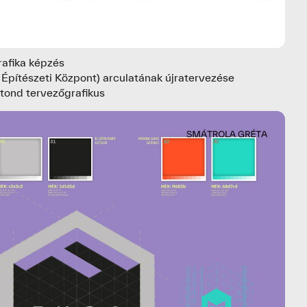
rafika képzés
Építészeti Központ) arculatának újratervezése
tond tervezőgrafikus