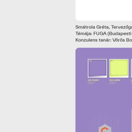
Smátrola Gréta, Tervezőg
Témája: FUGA (Budapesti 
Konzulens tanár: Vörös Bo