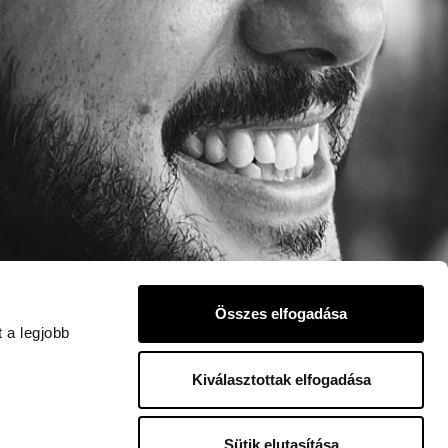
Összes elfogadása
 a legjobb
Kiválasztottak elfogadása
Sütik elutasítása