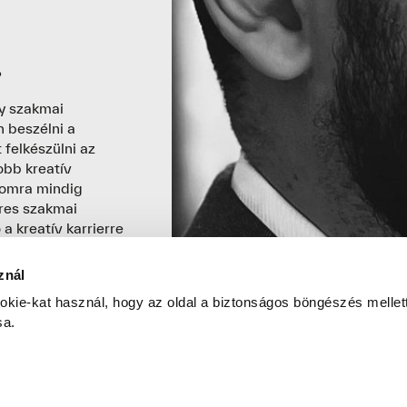
?
y szakmai
 beszélni a
 felkészülni az
obb kreatív
momra mindig
eres szakmai
 kreatív karrierre
REA-n ilyen
znál
ODRA MI A
okie-kat használ, hogy az oldal a biztonságos böngészés mellett
sa.
sok egyéni
, művészi
során előtérbe