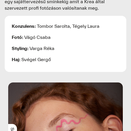
egy sajáttervezésű sminkekig amit a Krea által
szervezett profi fotózáson valósítanak meg.
Konzulens:
Tombor Sarolta, Tégely Laura
Fotó:
Vágó Csaba
Styling:
Varga Réka
Haj:
Svégel Gergő