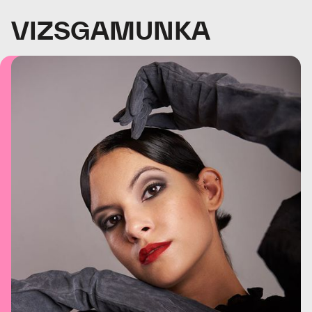
VIZSGAMUNKA