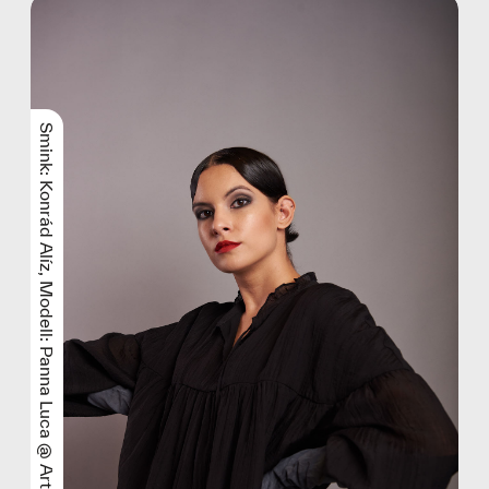
Smink: Konrád Alíz, Modell: Panna Luca @ Art Models Agency