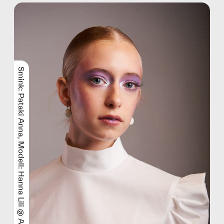
Smink: Pataki Anna, Modell: Hanna Lili @ Art Models Agency