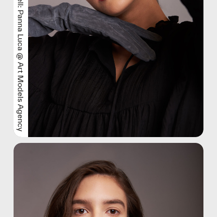
Smink: Konrád Alíz, Modell: Panna Luca @ Art Models Agency