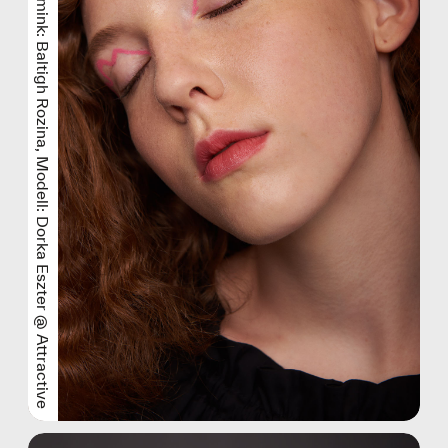
Smink: Baltigh Rozina, Modell: Dorka Eszter @ Attractive